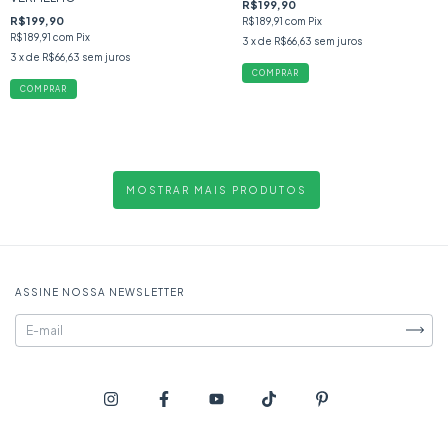
R$199,90
R$199,90
R$189,91
com
Pix
R$189,91
com
Pix
3
x de
R$66,63
sem juros
3
x de
R$66,63
sem juros
COMPRAR
COMPRAR
MOSTRAR MAIS PRODUTOS
ASSINE NOSSA NEWSLETTER