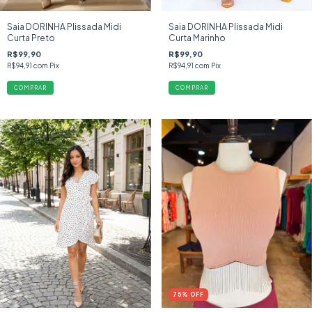
Saia DORINHA Plissada Midi
Saia DORINHA Plissada Midi
Curta Preto
Curta Marinho
R$99,90
R$99,90
R$94,91
com
Pix
R$94,91
com
Pix
COMPRAR
COMPRAR
75
%
OFF