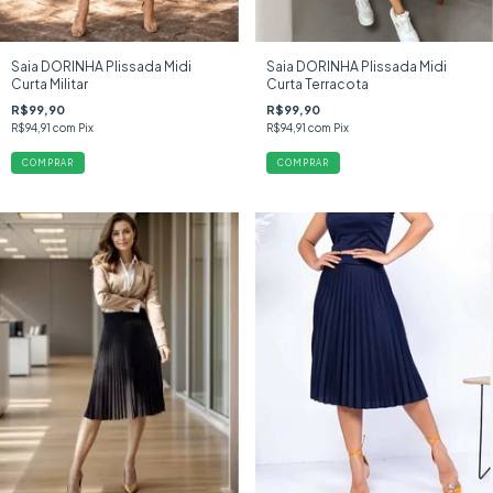
Saia DORINHA Plissada Midi
Saia DORINHA Plissada Midi
Curta Militar
Curta Terracota
R$99,90
R$99,90
R$94,91
com
Pix
R$94,91
com
Pix
COMPRAR
COMPRAR