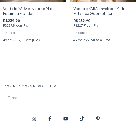
Vestido YARA envelope Midi
Vestido YARA envelope Midi
Estampa Florida
Estampa Geométrica
R$239,90
R$239,90
R$227,91
com
Pix
R$227,91
com
Pix
2 cores
4 cores
4
x de
R$59,98
sem juros
4
x de
R$59,98
sem juros
ASSINE NOSSA NEWSLETTER