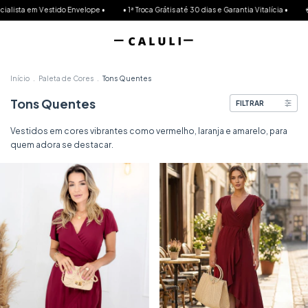
estido Envelope •
• 1ª Troca Grátis até 30 dias e Garantia Vitalícia •
💳 Agora você 
Início
.
Paleta de Cores
.
Tons Quentes
Tons Quentes
FILTRAR
Vestidos em cores vibrantes como vermelho, laranja e amarelo, para
quem adora se destacar.