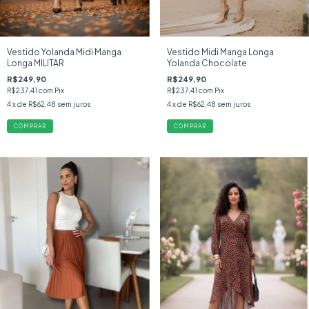
Vestido Yolanda Midi Manga
Vestido Midi Manga Longa
Longa MILITAR
Yolanda Chocolate
R$249,90
R$249,90
R$237,41
com
Pix
R$237,41
com
Pix
4
x de
R$62,48
sem juros
4
x de
R$62,48
sem juros
COMPRAR
COMPRAR