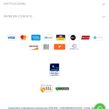
INSTITUCIONAL
ENTRE EM CONTATO
Copyright Vista Brasil Comercial LTDA ME - 22809458000129 - 2026. Todos os