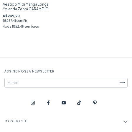
Vestido Midi Manga Longa
Yolanda Zebra CARAMELO
R$249,90
R$237,41
com
Pix
4
x de
R$62,48
sem juros
ASSINE NOSSA NEWSLETTER
MAPA DO SITE