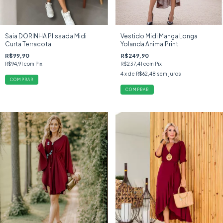
Vestido Midi Manga Longa
Saia DORINHA Plissada Midi
Yolanda AnimalPrint
Curta Terracota
R$249,90
R$99,90
R$237,41
com
Pix
R$94,91
com
Pix
4
x de
R$62,48
sem juros
COMPRAR
COMPRAR