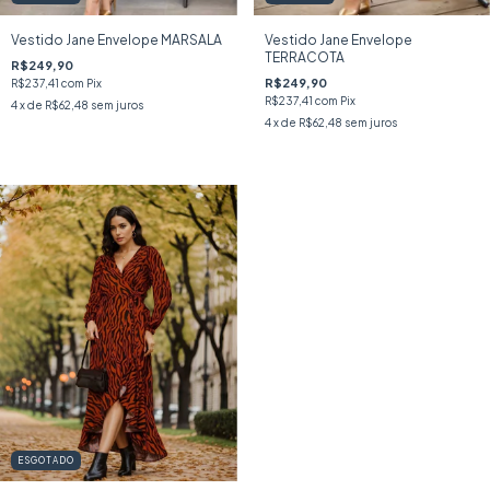
Vestido Jane Envelope MARSALA
Vestido Jane Envelope
TERRACOTA
R$249,90
R$249,90
R$237,41
com
Pix
R$237,41
com
Pix
4
x de
R$62,48
sem juros
4
x de
R$62,48
sem juros
ESGOTADO