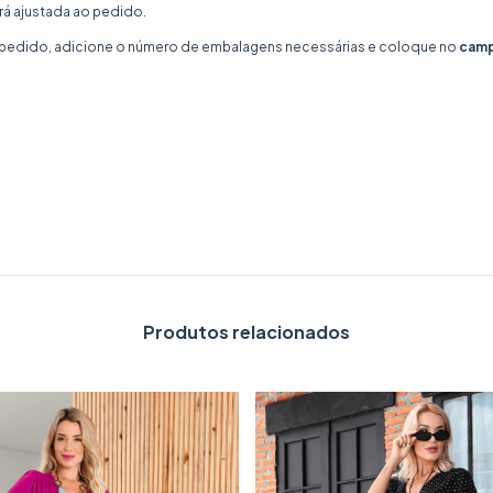
rá ajustada ao pedido.
o pedido, adicione o número de embalagens necessárias e coloque no
camp
Produtos relacionados