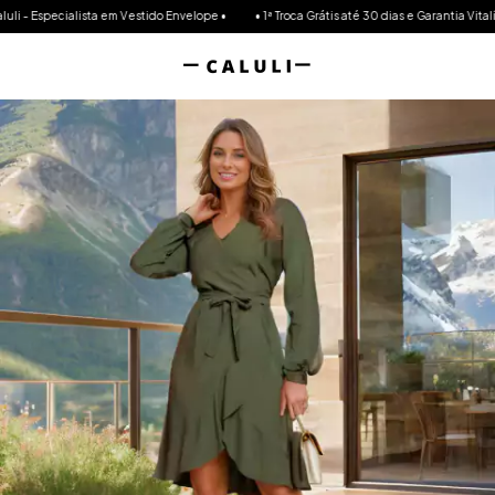
Especialista em Vestido Envelope •
• 1ª Troca Grátis até 30 dias e Garantia Vitalícia •