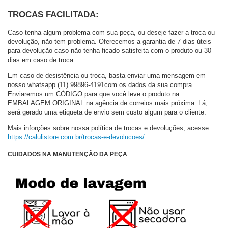
TROCAS FACILITADA:
Caso tenha algum problema com sua peça, ou deseje fazer a troca ou 
devolução, não tem problema. Oferecemos a garantia de 7 dias úteis 
para devolução caso não tenha ficado satisfeita com o produto ou 30 
dias em caso de troca.
Em caso de desistência ou troca, basta enviar uma mensagem em 
nosso whatsapp (11) 99896-4191
com os dados da sua compra. 
Enviaremos um CÓDIGO para que você leve o produto na 
EMBALAGEM ORIGINAL na agência de correios mais próxima. Lá, 
será gerado uma etiqueta de envio sem custo algum para o cliente.
Mais inforções sobre nossa política de trocas e devoluções, acesse 
https://calulistore.com.br/trocas-e-devolucoes/
CUIDADOS NA MANUTENÇÃO DA PEÇA