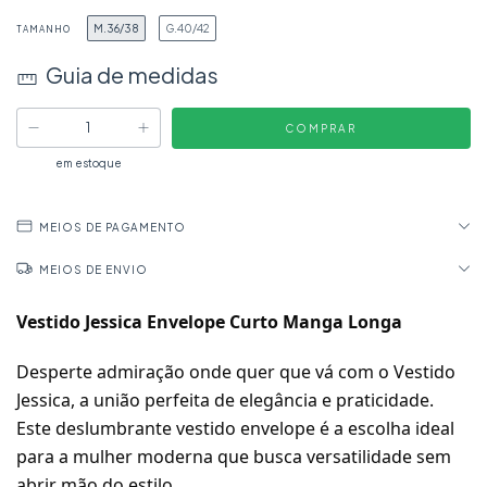
M.36/38
G.40/42
TAMANHO
Guia de medidas
em estoque
MEIOS DE PAGAMENTO
MEIOS DE ENVIO
Vestido Jessica Envelope Curto Manga Longa
Desperte admiração onde quer que vá com o Vestido
Jessica, a união perfeita de elegância e praticidade.
Este deslumbrante vestido envelope é a escolha ideal
para a mulher moderna que busca versatilidade sem
abrir mão do estilo.