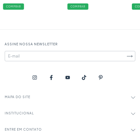
COMPRAR
COMPRAR
CO
ASSINE NOSSA NEWSLETTER
MAPA DO SITE
INSTITUCIONAL
ENTRE EM CONTATO