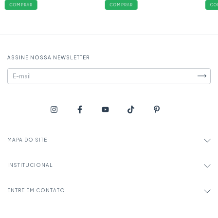
COMPRAR
COMPRAR
CO
ASSINE NOSSA NEWSLETTER
MAPA DO SITE
INSTITUCIONAL
ENTRE EM CONTATO