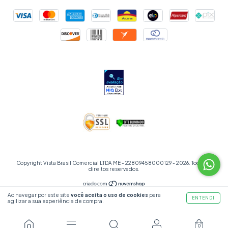
Copyright Vista Brasil Comercial LTDA ME - 22809458000129 - 2026. Todos os
direitos reservados.
Ao navegar por este site
você aceita o uso de cookies
para
ENTENDI
agilizar a sua experiência de compra.
0