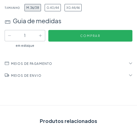
M.36/38
G.40/44
XG.44/46
TAMANHO
Guia de medidas
em estoque
MEIOS DE PAGAMENTO
MEIOS DE ENVIO
Produtos relacionados