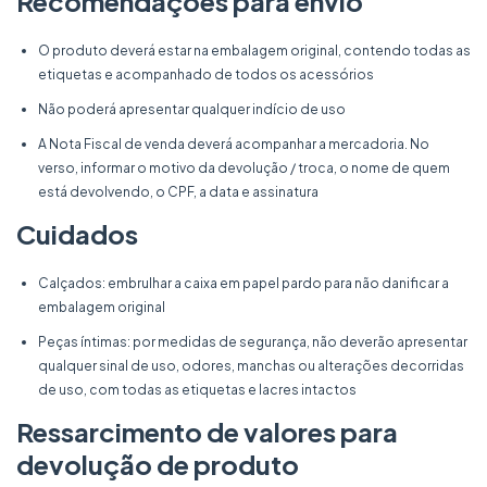
Recomendações para envio
O produto deverá estar na embalagem original, contendo todas as
etiquetas e acompanhado de todos os acessórios
Não poderá apresentar qualquer indício de uso
A Nota Fiscal de venda deverá acompanhar a mercadoria. No
verso, informar o motivo da devolução / troca, o nome de quem
está devolvendo, o CPF, a data e assinatura
Cuidados
Calçados: embrulhar a caixa em papel pardo para não danificar a
embalagem original
Peças íntimas: por medidas de segurança, não deverão apresentar
qualquer sinal de uso, odores, manchas ou alterações decorridas
de uso, com todas as etiquetas e lacres intactos
Ressarcimento de valores para
devolução de produto