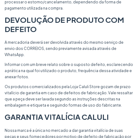
processar o estorno/cancelamento, dependendo da forma de
pagamento utilizada na compra.
DEVOLUÇÃO DE PRODUTO COM
DEFEITO
A mercadoria deverá ser devolvida através do mesmo serviço de
envio dos CORREIOS, sendo previamente avisada através de
WhatsApp.
Informar com um breve relato sobre o suposto defeito, esclarecendo
a prática na qual foi utilizado o produto, frequência dessa atividade e
anexar fotos.
Os produtos comercializados pela Loja Caluli Store gozam de prazo
vitalício de garantia em caso de defeitos de fabricação. Vale ressaltar
que a peça deve ser lavada segundo as instruções descritas na
embalagem e etiqueta e seguindo formas de uso do fabricante.
GARANTIA VITALÍCIA CALULI
Nossa marca é a única no mercado a dar garantia vitalícia de suas
peças e seus fornecedores por motivo de defeito de fabricação por