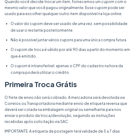
Quando você decide trocar um item, fornecemos um cupom com o
mesmo valor que você pagou originalmente. Esse cupom pode ser
usado para escolher qualquer outro item disponível na loja online.
O valor do cupom deve ser usado de uma vez, sem possibilidade
de usar o restante posteriormente
Não é possível juntar vários cupons para uma única compra futura
O cupom de troca é válido por até 90 dias a partir do momento em
que é emitido
O cupom é intransferível: apenas o CPF do cadastro na hora da
compra poderá utilizar o crédito
Primeira Troca Grátis
O frete de envio não será cobrado. A mercadoria será devolvida via
Correios ou Transportadora mediante envio de etiqueta reversa que
deverá ser colada na embalagem original ou semelhante para nos
enviar o produto da troca/devolução, seguindo as instruções
recebidas após solicitação via SAC.
IMPORTANTE: A etiqueta de postagem terá validade de 5 a 7 dias